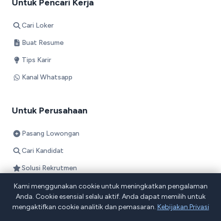
Untuk Pencari Kerja
Cari Loker
Buat Resume
Tips Karir
Kanal Whatsapp
Untuk Perusahaan
Pasang Lowongan
Cari Kandidat
Solusi Rekrutmen
Harga
Kami menggunakan cookie untuk meningkatkan pengalaman
Anda. Cookie esensial selalu aktif. Anda dapat memilih untuk
mengaktifkan cookie analitik dan pemasaran.
Kebijakan Privasi
Tentang Kami