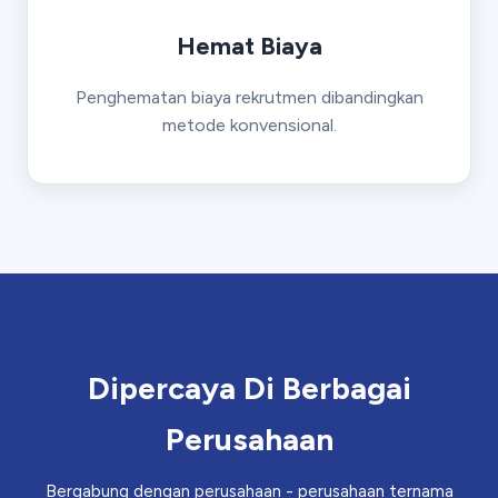
Hemat Biaya
Penghematan biaya rekrutmen dibandingkan
metode konvensional.
Dipercaya Di Berbagai
Perusahaan
Bergabung dengan perusahaan - perusahaan ternama