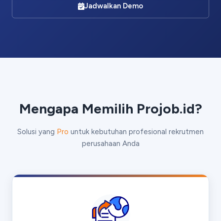
Kami membalas dengan cepat
Jadwalkan Demo
Mengapa Memilih Projob.id?
Solusi yang
Pro
untuk kebutuhan profesional rekrutmen
perusahaan Anda